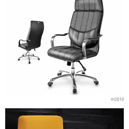
m2010