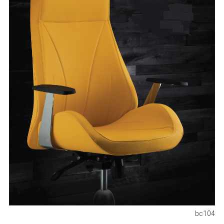
bc104