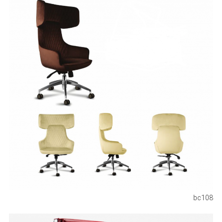
bc108