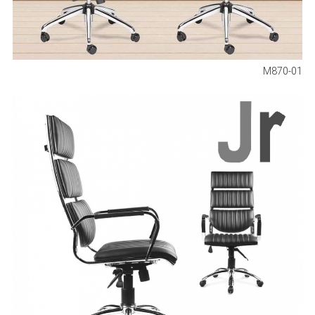
M870-01